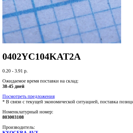
0402YC104KAT2A
0.20 - 3.91 р.
Ожидаемое время поставки на склад:
38-45 дней
Посмотреть предложения
*
В связи с текущей экономической ситуацией, поставка пози
Номенклатурный номер:
803003108
Производитель:
KYOCERA-AVX