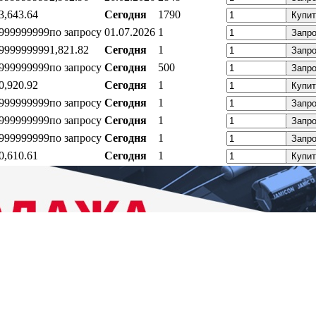
3,64
3.64
Сегодня
1790
Купит
999999999
по запросу
01.07.2026
1
Запр
999999999
1,82
1.82
Сегодня
1
Запр
999999999
по запросу
Сегодня
500
Запр
0,92
0.92
Сегодня
1
Купит
999999999
по запросу
Сегодня
1
Запр
999999999
по запросу
Сегодня
1
Запр
999999999
по запросу
Сегодня
1
Запр
0,61
0.61
Сегодня
1
Купит
ратный звонок
Контакты
Калькуляторы