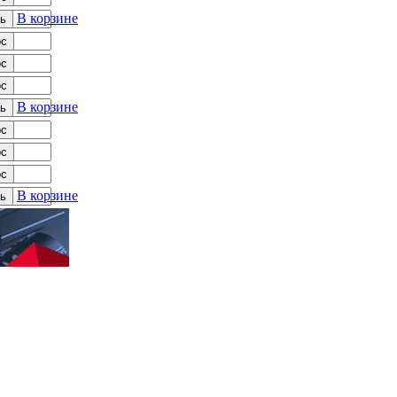
В корзине
ь
ос
ос
ос
В корзине
ь
ос
ос
ос
В корзине
ь