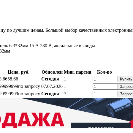
цу по лучшим ценам. Большой выбор качественных электронных
ль 6.3*32мм 15 А 280 В, аксиальные выводы
x32мм
Цена, руб.
Обновлен
Мин. партия
Кол-во
8,66
58.66
Сегодня
1
Купить
99999999
по запросу
07.07.2026
1
Запрос
99999999
по запросу
Сегодня
7
Запрос