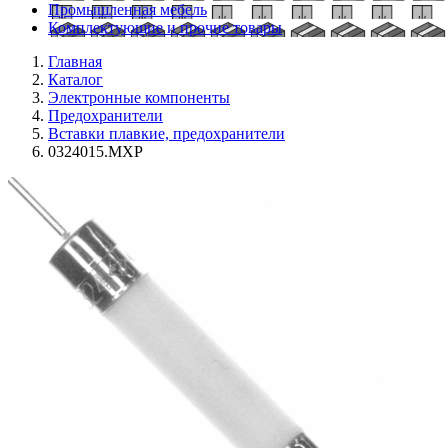
Промышленная мебель
Комплектующие и прочие товары
Главная
Каталог
Электронные компоненты
Предохранители
Вставки плавкие, предохранители
0324015.MXP