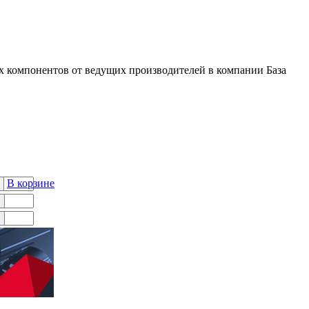
 компонентов от ведущих производителей в компании База
В корзине