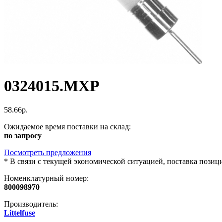
0324015.MXP
58.66р.
Ожидаемое время поставки на склад:
по запросу
Посмотреть предложения
*
В связи с текущей экономической ситуацией, поставка пози
Номенклатурный номер:
800098970
Производитель:
Littelfuse