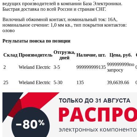
ведущих производителей в компании База Электроники.
Быстрая доставка по всей России и странам СНГ.
Вилочный обжимной контакт, номинальный ток: 16A,
номинальное сечение: 1,0 мм кв., тип покрытия контактов:
олово
Результаты поиска по позиции
Отгрузка,
Склад
Производитель
Наличие, шт.
Цена, руб.
дней
999999999
по
2
Wieland Electric
3-5
999999999
135
запросу
25
Wieland Electric
5-30
135
39,66
39.66