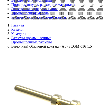
Выключатели кнопочные
Провода, шнуры, расходные материалы
Электроника для дома и авто
Промышленная мебель
Комплектующие и прочие товары
Главная
Каталог
Коммутация
Разъемы промышленные
Промышленные разъемы
Вилочный обжимной контакт (Au) SCGM-016-1.5