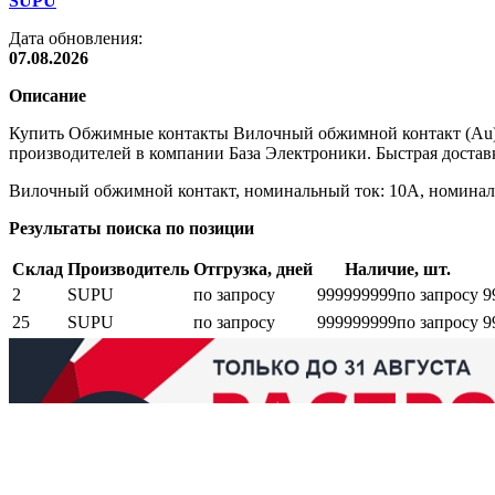
SUPU
Дата обновления:
07.08.2026
Описание
Купить Обжимные контакты Вилочный обжимной контакт (Au) 
производителей в компании База Электроники. Быстрая доставк
Вилочный обжимной контакт, номинальный ток: 10A, номинально
Результаты поиска по позиции
Склад
Производитель
Отгрузка, дней
Наличие, шт.
2
SUPU
по запросу
999999999
по запросу
9
25
SUPU
по запросу
999999999
по запросу
9