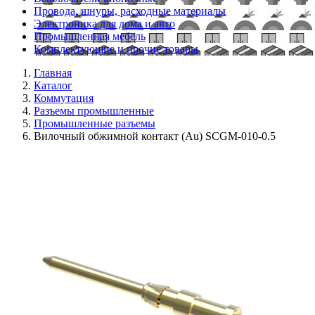
Провода, шнуры, расходные материалы
Электроника для дома и авто
Промышленная мебель
Комплектующие и прочие товары
Главная
Каталог
Коммутация
Разъемы промышленные
Промышленные разъемы
Вилочный обжимной контакт (Au) SCGM-010-0.5