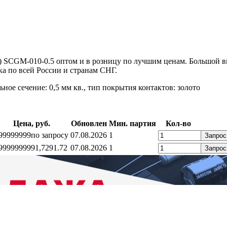
SCGM-010-0.5 оптом и в розницу по лучшим ценам. Большой в
а по всей России и странам СНГ.
е сечение: 0,5 мм кв., тип покрытия контактов: золото
Цена, руб.
Обновлен
Мин. партия
Кол-во
99999999
по запросу
07.08.2026
1
Запрос
99999999
91,72
91.72
07.08.2026
1
Запрос