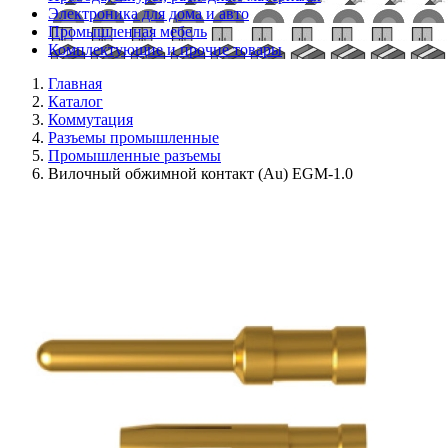
Электроника для дома и авто
Промышленная мебель
Комплектующие и прочие товары
Главная
Каталог
Коммутация
Разъемы промышленные
Промышленные разъемы
Вилочный обжимной контакт (Au) EGM-1.0