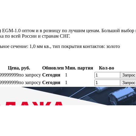
EGM-1.0 оптом и в розницу по лучшим ценам. Большой выбор 
а по всей России и странам СНГ.
е сечение: 1,0 мм кв., тип покрытия контактов: золото
Цена, руб.
Обновлен
Мин. партия
Кол-во
99999999
по запросу
Сегодня
1
Запрос
99999999
по запросу
Сегодня
1
Запрос