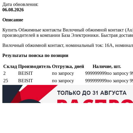
Дата обновления:
06.08.2026
Описание
Купить Обжимные контакты Вилочный обжимной контакт (Au) 
производителей в компании База Электроники. Быстрая доставк
Вилочный обжимной контакт, номинальный ток: 16A, номинально
Результаты поиска по позиции
Склад
Производитель
Отгрузка, дней
Наличие, шт.
2
BEISIT
по запросу
999999999
по запросу
9
25
BEISIT
по запросу
999999999
по запросу
9