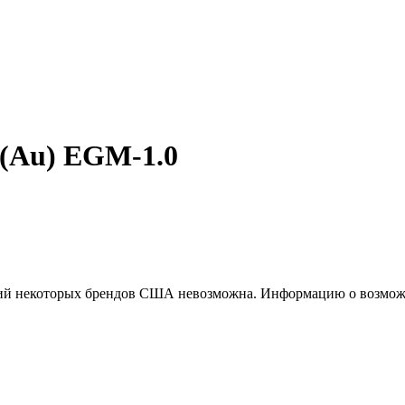
(Au) EGM-1.0
ций некоторых брендов США невозможна. Информацию о возможн