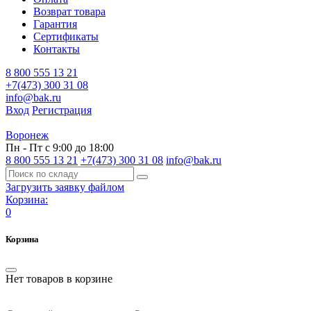
Возврат товара
Гарантия
Сертификаты
Контакты
8 800 555 13 21
+7(473) 300 31 08
info@bak.ru
Вход
Регистрация
Воронеж
Пн - Пт с 9:00 до 18:00
8 800 555 13 21
+7(473) 300 31 08
info@bak.ru
Загрузить заявку файлом
Корзина:
0
Корзина
Нет товаров в корзине