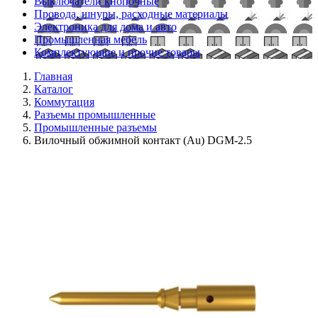
Выключатели кнопочные
Провода, шнуры, расходные материалы
Электроника для дома и авто
Промышленная мебель
Комплектующие и прочие товары
Главная
Каталог
Коммутация
Разъемы промышленные
Промышленные разъемы
Вилочный обжимной контакт (Au) DGM-2.5