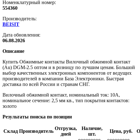
Номенклатурный номер:
554360
Производитель:
BEISIT
Дата обновления:
06.08.2026
Описание
Купить Обжимные контакты Вилочный обжимной контакт
(Au) DGM-2.5 оптом и в розницу по лучшим ценам. Большой
выбор качественных электронных компонентов от ведущих
производителей в компании База Электроники. Быстрая
доставка по всей России и странам СНГ.
Вилочный обжимной контакт, номинальный ток: 10A,
номинальное сечение: 2,5 мм кв., тип покрытия контактов:
золото
Результаты поиска по позиции
Отгрузка,
Наличие,
Склад
Производитель
Цена, руб.
О
дней
шт.