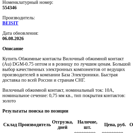
Номенклатурный номер:
554346
Производитель:
BEISIT
Дата обновления:
06.08.2026
Описание
Купить Обжимные контакты Вилочный обжимной контакт
(Au) DGM-0.75 оптом и в розницу по лучшим ценам. Большой
выбор качественных электронных компонентов от ведущих
производителей в компании База Электроники. Быстрая
доставка по всей России и странам СНГ.
Вилочный обжимной контакт, номинальный ток: 10A,
номинальное сечение: 0,75 мм кв., тип покрытия контактов:
золото
Результаты поиска по позиции
Отгрузка,
Наличие,
Склад
Производитель
Цена, руб.
О
дней
шт.