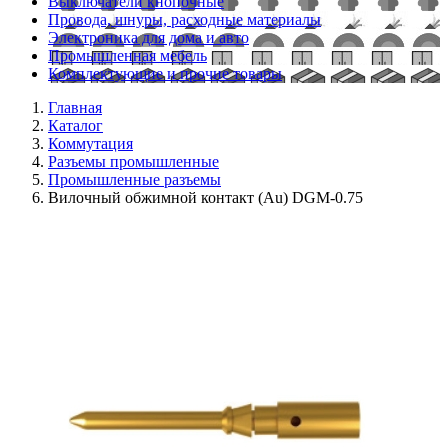
Выключатели кнопочные
Провода, шнуры, расходные материалы
Электроника для дома и авто
Промышленная мебель
Комплектующие и прочие товары
Главная
Каталог
Коммутация
Разъемы промышленные
Промышленные разъемы
Вилочный обжимной контакт (Au) DGM-0.75