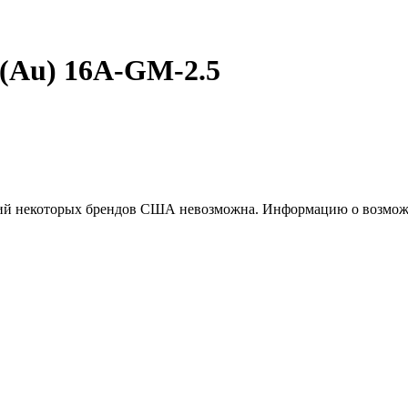
(Au) 16A-GM-2.5
ций некоторых брендов США невозможна. Информацию о возможн