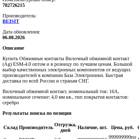
782726215
Производитель:
BEISIT
Дата обновления:
06.08.2026
Описание
Купить Обжимные контакты Вилочный обжимной контакт
(Ag) ESM-4.0 оптом и в розницу по лучшим ценам. Большой
выбор качественных электронных компонентов от ведущих
производителей в компании База Электроники. Быстрая
доставка по всей России и странам СНГ.
Вилочный обжимной контакт, номинальный ток: 16A,
номинальное сечение: 4,0 мм кв., тип покрытия контактов:
серебро
Результаты поиска по позиции
Отгрузка,
Склад
Производитель
Наличие, шт.
Цена, руб.
дней
999999999
по