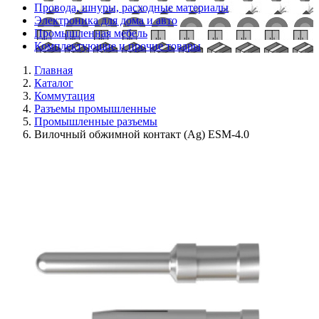
Провода, шнуры, расходные материалы
Электроника для дома и авто
Промышленная мебель
Комплектующие и прочие товары
Главная
Каталог
Коммутация
Разъемы промышленные
Промышленные разъемы
Вилочный обжимной контакт (Ag) ESM-4.0