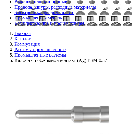
Выключатели кнопочные
Провода, шнуры, расходные материалы
Электроника для дома и авто
Промышленная мебель
Комплектующие и прочие товары
Главная
Каталог
Коммутация
Разъемы промышленные
Промышленные разъемы
Вилочный обжимной контакт (Ag) ESM-0.37