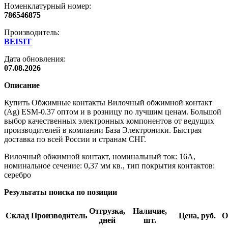
Номенклатурный номер:
786546875
Производитель:
BEISIT
Дата обновления:
07.08.2026
Описание
Купить Обжимные контакты Вилочный обжимной контакт
(Ag) ESM-0.37 оптом и в розницу по лучшим ценам. Большой
выбор качественных электронных компонентов от ведущих
производителей в компании База Электроники. Быстрая
доставка по всей России и странам СНГ.
Вилочный обжимной контакт, номинальный ток: 16A,
номинальное сечение: 0,37 мм кв., тип покрытия контактов:
серебро
Результаты поиска по позиции
Отгрузка,
Наличие,
Склад
Производитель
Цена, руб.
О
дней
шт.