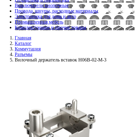
Выключатели кнопочные
Провода, шнуры, расходные материалы
Электроника для дома и авто
Промышленная мебель
Комплектующие и прочие товары
Главная
Каталог
Коммутация
Разъемы
Вилочный держатель вставок H06B-02-M-3