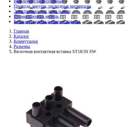
Выключатели кнопочные
Провода, шнуры, расходные материалы
Электроника для дома и авто
Промышленная мебель
Комплектующие и прочие товары
Главная
Каталог
Коммутация
Разъемы
Вилочная контактная вставка ST18/3S SW