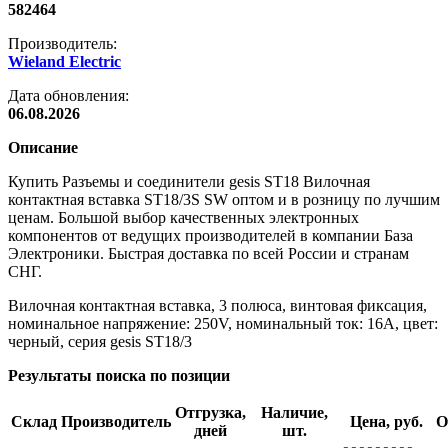
582464
Производитель:
Wieland Electric
Дата обновления:
06.08.2026
Описание
Купить Разъемы и соединители gesis ST18 Вилочная
контактная вставка ST18/3S SW оптом и в розницу по лучшим
ценам. Большой выбор качественных электронных
компонентов от ведущих производителей в компании База
Электроники. Быстрая доставка по всей России и странам
СНГ.
Вилочная контактная вставка, 3 полюса, винтовая фиксация,
номинальное напряжение: 250V, номинальный ток: 16A, цвет:
черный, серия gesis ST18/3
Результаты поиска по позиции
Отгрузка,
Наличие,
Склад
Производитель
Цена, руб.
О
дней
шт.