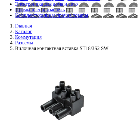
Электроника для дома и авто
Промышленная мебель
Комплектующие и прочие товары
Главная
Каталог
Коммутация
Разъемы
Вилочная контактная вставка ST18/3S2 SW