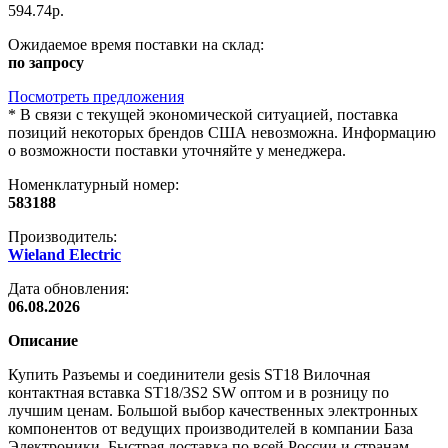
594.74р.
Ожидаемое время поставки на склад:
по запросу
Посмотреть предложения
*
В связи с текущей экономической ситуацией, поставка
позиций некоторых брендов США невозможна. Информацию
о возможности поставки уточняйте у менеджера.
Номенклатурный номер:
583188
Производитель:
Wieland Electric
Дата обновления:
06.08.2026
Описание
Купить Разъемы и соединители gesis ST18 Вилочная
контактная вставка ST18/3S2 SW оптом и в розницу по
лучшим ценам. Большой выбор качественных электронных
компонентов от ведущих производителей в компании База
Электроники. Быстрая доставка по всей России и странам