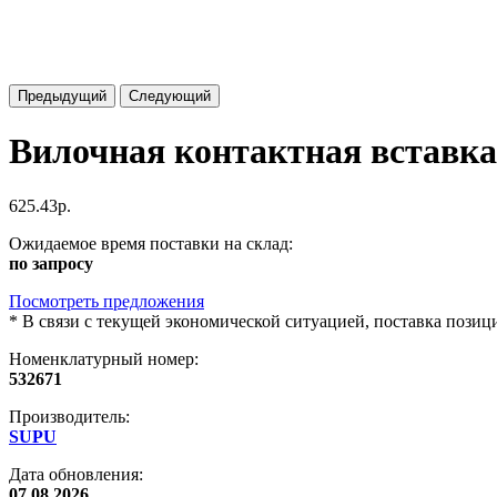
Предыдущий
Следующий
Вилочная контактная вставк
625.43р.
Ожидаемое время поставки на склад:
по запросу
Посмотреть предложения
*
В связи с текущей экономической ситуацией, поставка пози
Номенклатурный номер:
532671
Производитель:
SUPU
Дата обновления:
07.08.2026