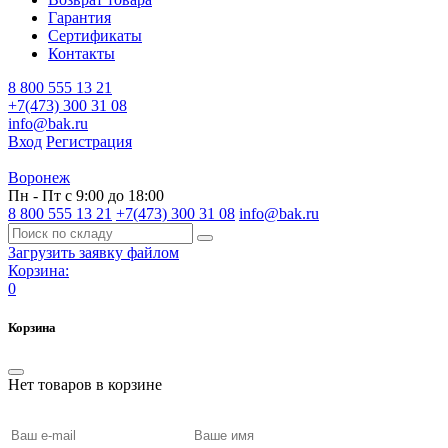
Гарантия
Сертификаты
Контакты
8 800 555 13 21
+7(473) 300 31 08
info@bak.ru
Вход
Регистрация
Воронеж
Пн - Пт с 9:00 до 18:00
8 800 555 13 21
+7(473) 300 31 08
info@bak.ru
Загрузить заявку файлом
Корзина:
0
Корзина
Нет товаров в корзине