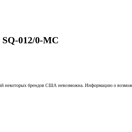
а SQ-012/0-MC
ций некоторых брендов США невозможна. Информацию о возможн