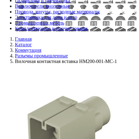
Гидравлика и пневматика
Выключатели кнопочные
Провода, шнуры, расходные материалы
Электроника для дома и авто
Промышленная мебель
Комплектующие и прочие товары
Главная
Каталог
Коммутация
Разъемы промышленные
Вилочная контактная вставка HM200-001-MC-1