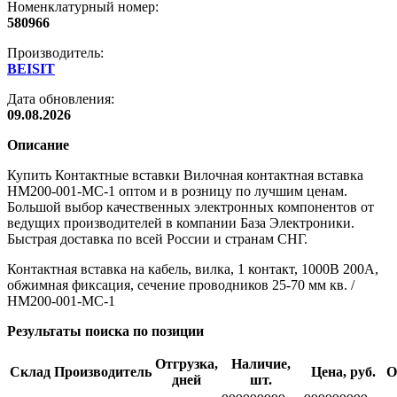
Номенклатурный номер:
580966
Производитель:
BEISIT
Дата обновления:
09.08.2026
Описание
Купить Контактные вставки Вилочная контактная вставка
HM200-001-MC-1 оптом и в розницу по лучшим ценам.
Большой выбор качественных электронных компонентов от
ведущих производителей в компании База Электроники.
Быстрая доставка по всей России и странам СНГ.
Контактная вставка на кабель, вилка, 1 контакт, 1000В 200А,
обжимная фиксация, сечение проводников 25-70 мм кв. /
HM200-001-MC-1
Результаты поиска по позиции
Отгрузка,
Наличие,
Склад
Производитель
Цена, руб.
О
дней
шт.