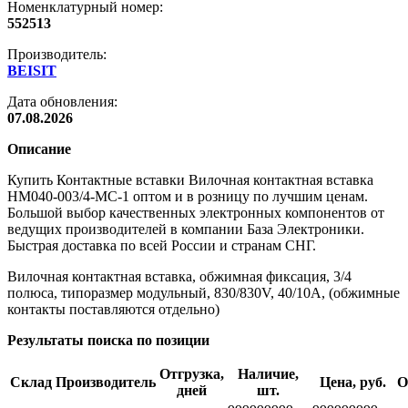
Номенклатурный номер:
552513
Производитель:
BEISIT
Дата обновления:
07.08.2026
Описание
Купить Контактные вставки Вилочная контактная вставка
HM040-003/4-MC-1 оптом и в розницу по лучшим ценам.
Большой выбор качественных электронных компонентов от
ведущих производителей в компании База Электроники.
Быстрая доставка по всей России и странам СНГ.
Вилочная контактная вставка, обжимная фиксация, 3/4
полюса, типоразмер модульный, 830/830V, 40/10A, (обжимные
контакты поставляются отдельно)
Результаты поиска по позиции
Отгрузка,
Наличие,
Склад
Производитель
Цена, руб.
О
дней
шт.