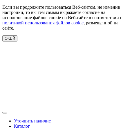
Если вы продолжите пользоваться Веб-сайтом, не изменив
настройки, то вы тем самым выражаете согласие на
использование файлов cookie на Веб-сайте в соответствии с
политикой использования файлов cookie
, размещенной на
сайте.
ОКЕЙ
Уточнить наличие
Каталог