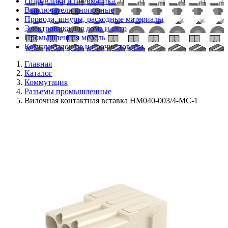
Гидравлика и пневматика
Выключатели кнопочные
Провода, шнуры, расходные материалы
Электроника для дома и авто
Промышленная мебель
Комплектующие и прочие товары
Главная
Каталог
Коммутация
Разъемы промышленные
Вилочная контактная вставка HM040-003/4-MC-1