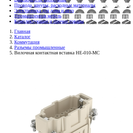
Провода, шнуры, расходные материалы
Электроника для дома и авто
Промышленная мебель
Комплектующие и прочие товары
Главная
Каталог
Коммутация
Разъемы промышленные
Вилочная контактная вставка HE-010-MC