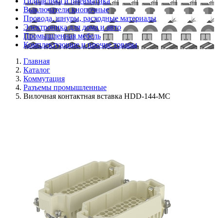
Гидравлика и пневматика
Выключатели кнопочные
Провода, шнуры, расходные материалы
Электроника для дома и авто
Промышленная мебель
Комплектующие и прочие товары
Главная
Каталог
Коммутация
Разъемы промышленные
Вилочная контактная вставка HDD-144-MC