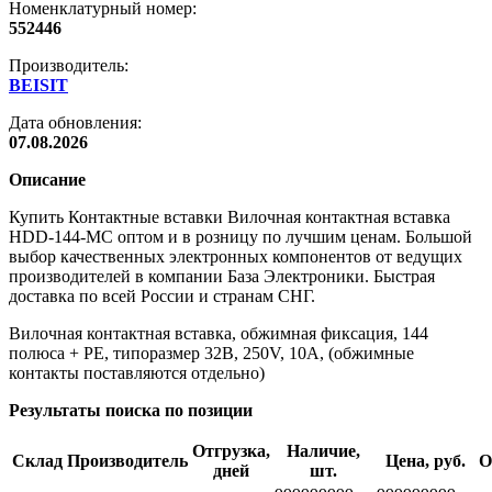
Номенклатурный номер:
552446
Производитель:
BEISIT
Дата обновления:
07.08.2026
Описание
Купить Контактные вставки Вилочная контактная вставка
HDD-144-MC оптом и в розницу по лучшим ценам. Большой
выбор качественных электронных компонентов от ведущих
производителей в компании База Электроники. Быстрая
доставка по всей России и странам СНГ.
Вилочная контактная вставка, обжимная фиксация, 144
полюса + PE, типоразмер 32B, 250V, 10A, (обжимные
контакты поставляются отдельно)
Результаты поиска по позиции
Отгрузка,
Наличие,
Склад
Производитель
Цена, руб.
О
дней
шт.