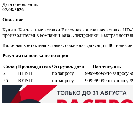
Дата обновления:
07.08.2026
Описание
Купить Контактные вставки Вилочная контактная вставка HD-
производителей в компании База Электроники. Быстрая доставк
Вилочная контактная вставка, обжимная фиксация, 80 полюсов
Результаты поиска по позиции
Склад
Производитель
Отгрузка, дней
Наличие, шт.
2
BEISIT
по запросу
999999999
по запросу
9
25
BEISIT
по запросу
999999999
по запросу
9