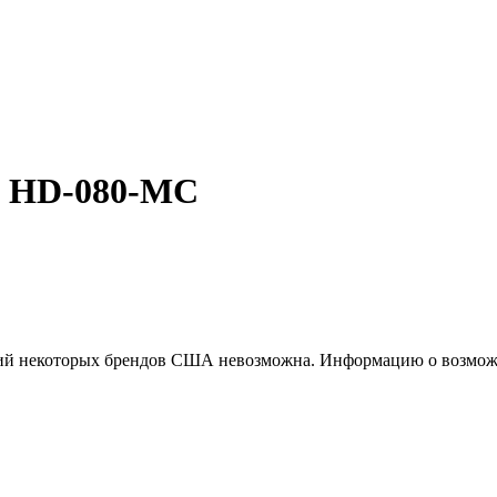
а HD-080-MC
ций некоторых брендов США невозможна. Информацию о возможн