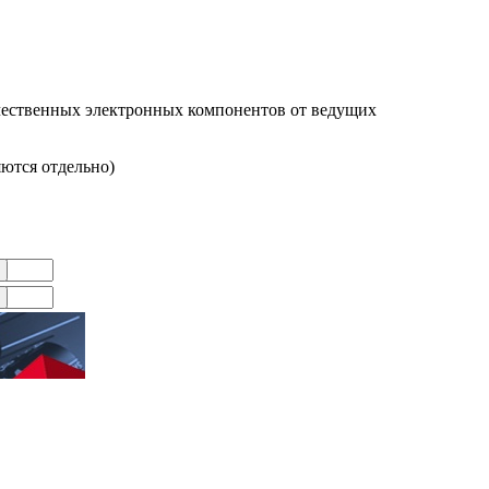
чественных электронных компонентов от ведущих
яются отдельно)