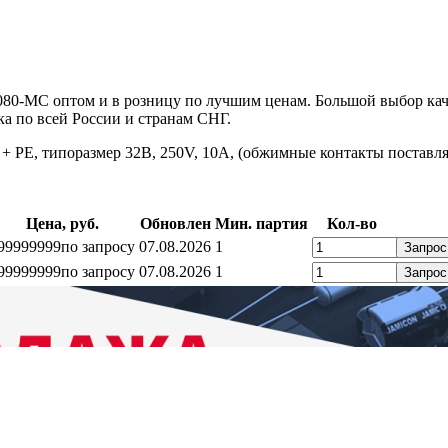
080-MC оптом и в розницу по лучшим ценам. Большой выбор ка
а по всей России и странам СНГ.
 + PE, типоразмер 32B, 250V, 10A, (обжимные контакты поставл
Цена, руб.
Обновлен
Мин. партия
Кол-во
99999999
по запросу
07.08.2026
1
Запрос
99999999
по запросу
07.08.2026
1
Запрос