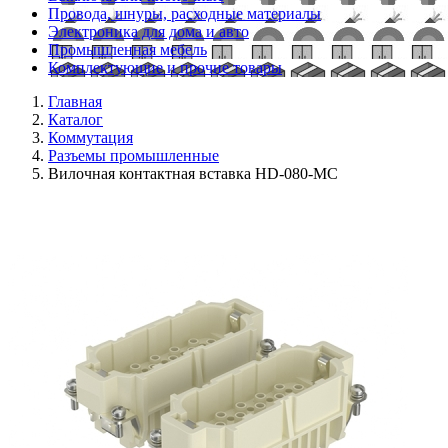
Провода, шнуры, расходные материалы
Электроника для дома и авто
Промышленная мебель
Комплектующие и прочие товары
Главная
Каталог
Коммутация
Разъемы промышленные
Вилочная контактная вставка HD-080-MC