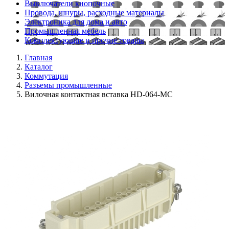
Выключатели кнопочные
Провода, шнуры, расходные материалы
Электроника для дома и авто
Промышленная мебель
Комплектующие и прочие товары
Главная
Каталог
Коммутация
Разъемы промышленные
Вилочная контактная вставка HD-064-MC