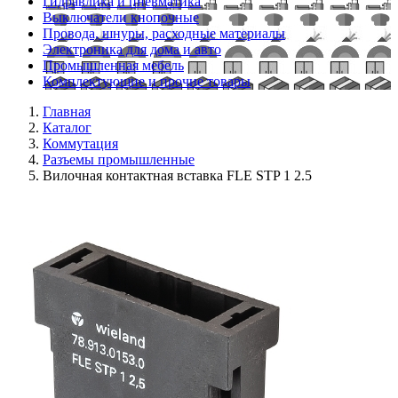
Гидравлика и пневматика
Выключатели кнопочные
Провода, шнуры, расходные материалы
Электроника для дома и авто
Промышленная мебель
Комплектующие и прочие товары
Главная
Каталог
Коммутация
Разъемы промышленные
Вилочная контактная вставка FLE STP 1 2.5