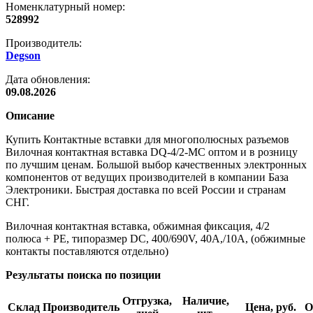
Номенклатурный номер:
528992
Производитель:
Degson
Дата обновления:
09.08.2026
Описание
Купить Контактные вставки для многополюсных разъемов
Вилочная контактная вставка DQ-4/2-MC оптом и в розницу
по лучшим ценам. Большой выбор качественных электронных
компонентов от ведущих производителей в компании База
Электроники. Быстрая доставка по всей России и странам
СНГ.
Вилочная контактная вставка, обжимная фиксация, 4/2
полюса + PE, типоразмер DC, 400/690V, 40A,/10A, (обжимные
контакты поставляются отдельно)
Результаты поиска по позиции
Отгрузка,
Наличие,
Склад
Производитель
Цена, руб.
О