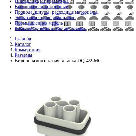
Гидравлика и пневматика
Выключатели кнопочные
Провода, шнуры, расходные материалы
Электроника для дома и авто
Промышленная мебель
Комплектующие и прочие товары
Главная
Каталог
Коммутация
Разъемы
Вилочная контактная вставка DQ-4/2-MC