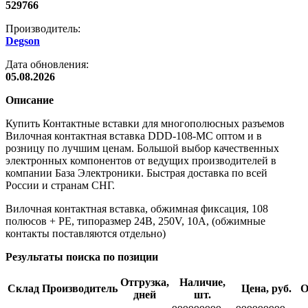
529766
Производитель:
Degson
Дата обновления:
05.08.2026
Описание
Купить Контактные вставки для многополюсных разъемов
Вилочная контактная вставка DDD-108-MC оптом и в
розницу по лучшим ценам. Большой выбор качественных
электронных компонентов от ведущих производителей в
компании База Электроники. Быстрая доставка по всей
России и странам СНГ.
Вилочная контактная вставка, обжимная фиксация, 108
полюсов + PE, типоразмер 24B, 250V, 10A, (обжимные
контакты поставляются отдельно)
Результаты поиска по позиции
Отгрузка,
Наличие,
Склад
Производитель
Цена, руб.
О
дней
шт.