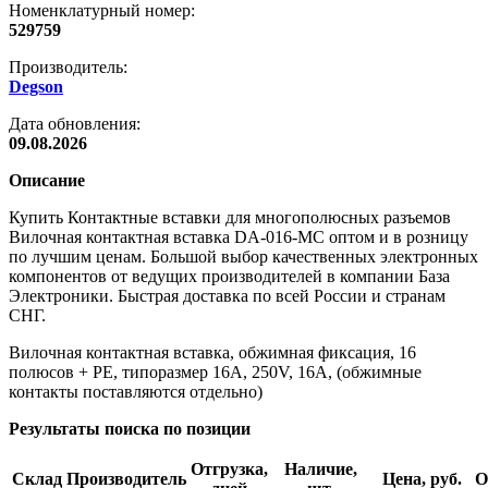
Номенклатурный номер:
529759
Производитель:
Degson
Дата обновления:
09.08.2026
Описание
Купить Контактные вставки для многополюсных разъемов
Вилочная контактная вставка DA-016-MC оптом и в розницу
по лучшим ценам. Большой выбор качественных электронных
компонентов от ведущих производителей в компании База
Электроники. Быстрая доставка по всей России и странам
СНГ.
Вилочная контактная вставка, обжимная фиксация, 16
полюсов + PE, типоразмер 16A, 250V, 16A, (обжимные
контакты поставляются отдельно)
Результаты поиска по позиции
Отгрузка,
Наличие,
Склад
Производитель
Цена, руб.
О