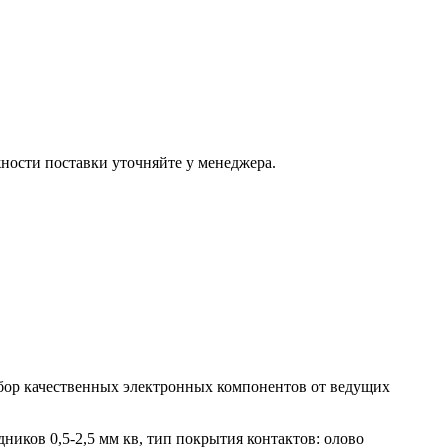
ости поставки уточняйте у менеджера.
ыбор качественных электронных компонентов от ведущих
ников 0,5-2,5 мм кв, тип покрытия контактов: олово