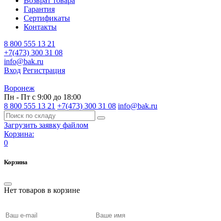
Возврат товара
Гарантия
Сертификаты
Контакты
8 800 555 13 21
+7(473) 300 31 08
info@bak.ru
Вход
Регистрация
Воронеж
Пн - Пт с 9:00 до 18:00
8 800 555 13 21
+7(473) 300 31 08
info@bak.ru
Загрузить заявку файлом
Корзина:
0
Корзина
Нет товаров в корзине