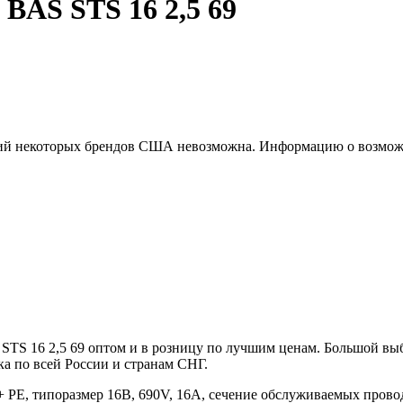
BAS STS 16 2,5 69
ций некоторых брендов США невозможна. Информацию о возможн
 STS 16 2,5 69 оптом и в розницу по лучшим ценам. Большой в
а по всей России и странам СНГ.
+ PE, типоразмер 16B, 690V, 16A, сечение обслуживаемых провод