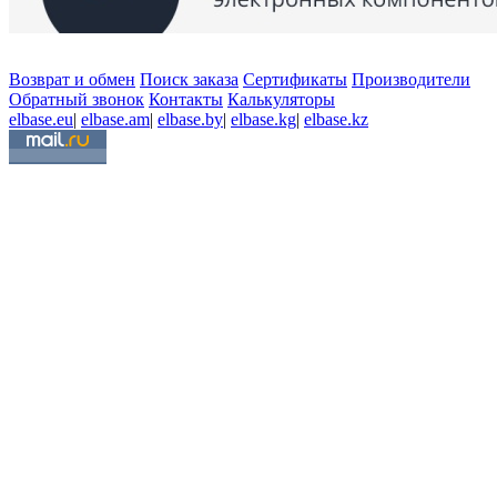
Возврат и обмен
Поиск заказа
Сертификаты
Производители
Обратный звонок
Контакты
Калькуляторы
elbase.eu
|
elbase.am
|
elbase.by
|
elbase.kg
|
elbase.kz