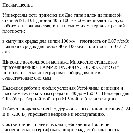
Преимущества
Универсальность применения Два типа вилок из пищевой
стали AISI 316L длиной 40 и 100 мм обеспечивают точную
работу как в жидкостях, так и в сыпучих материалах разной
плотности:
в сыпучих средах для вилки 100 мм – плотность от 0,07 г/см3;
в жидких средах для вилок 40 и 100 мм – плотность от 0,7 г/
см3.
Широкие возможности монтажа Множество стандартов
присоединения: CLAMP 25DN, 40DN, 50DN; G3/4’’; G1’’–
позволяют легко интегрировать оборудование в
существующие системы.
Надежная работа в любых условиях Устойчивы к низким и
высоким температурам среды от -40 до +150 °C. Подходят для
CIP- (безразборной мойки) и SIP-мойки (стерилизации).
Гибкость подключения Поддержка разных типов питания (=24
В и ~230 В) упрощает внедрение и эксплуатацию.
Соответствие гигиеническим требованиям Наличие
гигиенического сертификата подтверждает безопасность