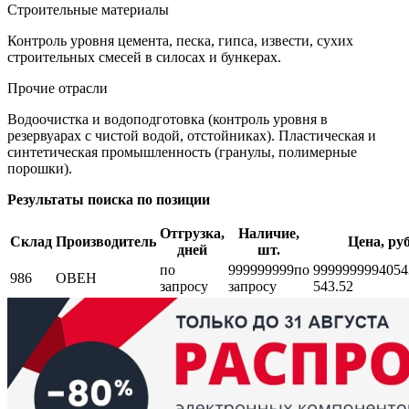
Строительные материалы
Контроль уровня цемента, песка, гипса, извести, сухих
строительных смесей в силосах и бункерах.
Прочие отрасли
Водоочистка и водоподготовка (контроль уровня в
резервуарах с чистой водой, отстойниках). Пластическая и
синтетическая промышленность (гранулы, полимерные
порошки).
Результаты поиска по позиции
Отгрузка,
Наличие,
Склад
Производитель
Цена, руб
дней
шт.
по
999999999
по
999999999
4054
986
ОВЕН
запросу
запросу
543.52