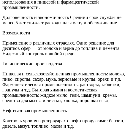
использования в пищевой и фармацевтической
промышленности.
Долговечность и экономичность Средний срок службы не
менее 5 лет снижает расходы на замену и обслуживание.
Возможности
Применение в различных отраслях. Одно решение для
десятков сфер — от молока и зерна до топлива и цемента.
Надежный контроль в любой среде.
Гигиенические производства
Пищевая и сельскохозяйственная промышленность: молоко,
пиво, сиропы, сахар, мука, зерновые и крупы, орехи и т.д.
Фармацевтическая промышленность: растворы, таблетки,
гранулы и т.д. Бытовая химия и косметическая
промышленность: жидкое мыло, гели, шампуни, кремы,
средства для мытья и чистки, хлорка, порошки и т.д.
Нефтегазовая промышленность
Контроль уровня в резервуарах с нефтепродуктами: бензин,
дизель, мазут, топливо, масла и т.д.