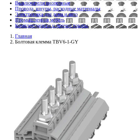
Выключатели кнопочные
Провода, шнуры, расходные материалы
Электроника для дома и авто
Промышленная мебель
Комплектующие и прочие товары
Главная
Болтовая клемма TBV6-1-GY