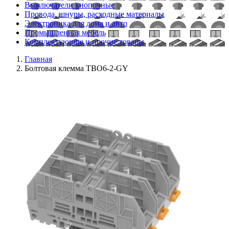
Выключатели кнопочные
Провода, шнуры, расходные материалы
Электроника для дома и авто
Промышленная мебель
Комплектующие и прочие товары
Главная
Болтовая клемма TBO6-2-GY