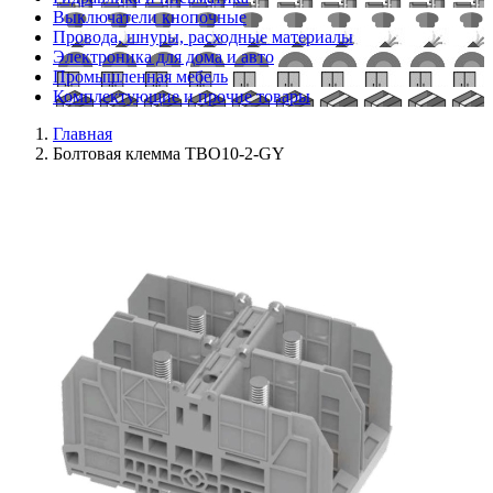
Выключатели кнопочные
Провода, шнуры, расходные материалы
Электроника для дома и авто
Промышленная мебель
Комплектующие и прочие товары
Главная
Болтовая клемма TBO10-2-GY