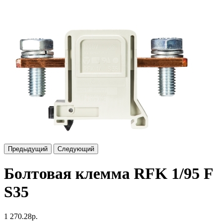
Предыдущий
Следующий
Болтовая клемма RFK 1/95 F
S35
1 270.28р.