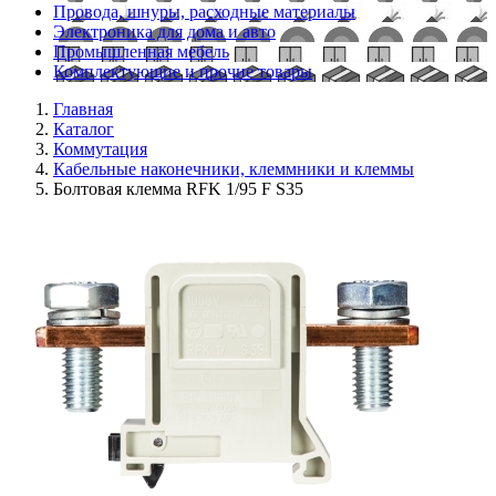
Провода, шнуры, расходные материалы
Электроника для дома и авто
Промышленная мебель
Комплектующие и прочие товары
Главная
Каталог
Коммутация
Кабельные наконечники, клеммники и клеммы
Болтовая клемма RFK 1/95 F S35