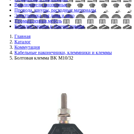
Выключатели кнопочные
Провода, шнуры, расходные материалы
Электроника для дома и авто
Промышленная мебель
Комплектующие и прочие товары
Главная
Каталог
Коммутация
Кабельные наконечники, клеммники и клеммы
Болтовая клемма BK M10/32