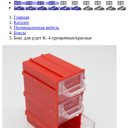
Промышленная мебель
Комплектующие и прочие товары
Главная
Каталог
Промышленная мебель
Боксы
Бокс для р/дет К- 4 прозрачные/красные