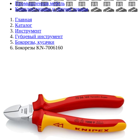
Промышленная мебель
Комплектующие и прочие товары
Главная
Каталог
Инструмент
Губцевый инструмент
Бокорезы, кусачки
Бокорезы KN-7006160