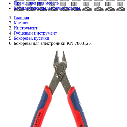
Промышленная мебель
Комплектующие и прочие товары
Главная
Каталог
Инструмент
Губцевый инструмент
Бокорезы, кусачки
Бокорезы для электроники KN-7803125