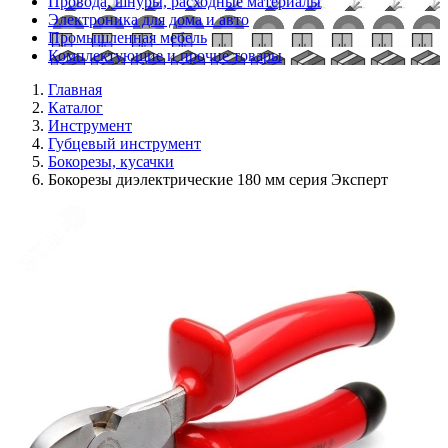
Провода, шнуры, расходные материалы
Электроника для дома и авто
Промышленная мебель
Комплектующие и прочие товары
Главная
Каталог
Инструмент
Губцевый инструмент
Бокорезы, кусачки
Бокорезы диэлектрические 180 мм серия Эксперт