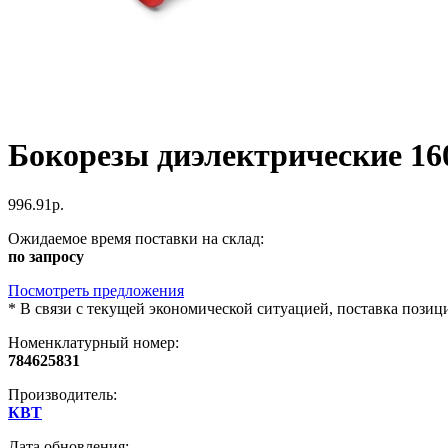
Бокорезы диэлектрические 16
996.91р.
Ожидаемое время поставки на склад:
по запросу
Посмотреть предложения
*
В связи с текущей экономической ситуацией, поставка пози
Номенклатурный номер:
784625831
Производитель:
КВТ
Дата обновления: