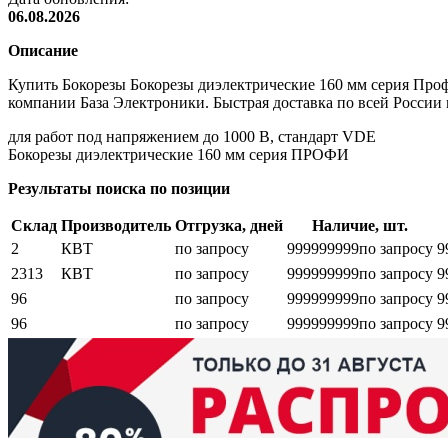
06.08.2026
Описание
Купить Бокорезы Бокорезы диэлектрические 160 мм серия Про
компании База Электроники. Быстрая доставка по всей России 
для работ под напряжением до 1000 В, стандарт VDE
Бокорезы диэлектрические 160 мм серия ПРОФИ
Результаты поиска по позиции
Склад
Производитель
Отгрузка, дней
Наличие, шт.
2
КВТ
по запросу
999999999
по запросу
9
2313
КВТ
по запросу
999999999
по запросу
9
96
по запросу
999999999
по запросу
9
96
по запросу
999999999
по запросу
9