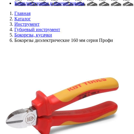
Комплектующие и прочие товары
Главная
Каталог
Инструмент
Губцевый инструмент
Бокорезы, кусачки
Бокорезы диэлектрические 160 мм серия Профи