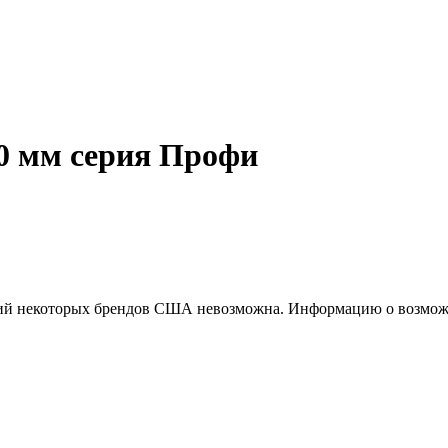
0 мм серия Профи
ций некоторых брендов США невозможна. Информацию о возможн