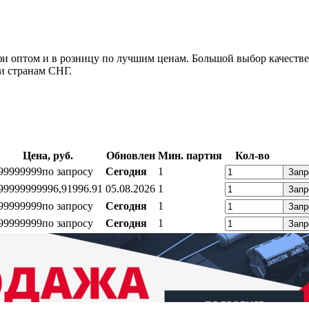
фи оптом и в розницу по лучшим ценам. Большой выбор качеств
и странам СНГ.
Цена, руб.
Обновлен
Мин. партия
Кол-во
99999999
по запросу
Сегодня
1
Запр
99999999
996,91
996.91
05.08.2026
1
Запр
99999999
по запросу
Сегодня
1
Запр
99999999
по запросу
Сегодня
1
Запр