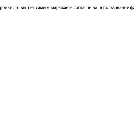
ройки, то вы тем самым выражаете согласие на использование фа