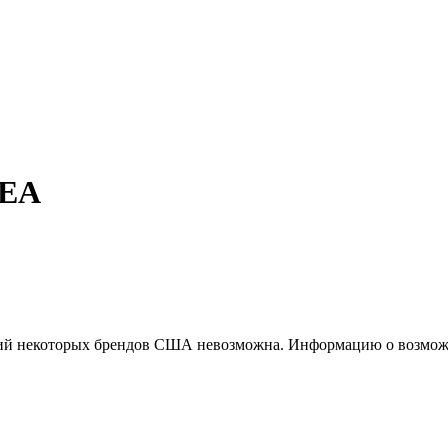
-EA
ций некоторых брендов США невозможна. Информацию о возможн