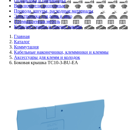
Гидравлика и пневматика
Выключатели кнопочные
Провода, шнуры, расходные материалы
Электроника для дома и авто
Промышленная мебель
Комплектующие и прочие товары
Главная
Каталог
Коммутация
Кабельные наконечники, клеммники и клеммы
Аксессуары для клемм и колодок
Боковая крышка TC10-3-BU-EA