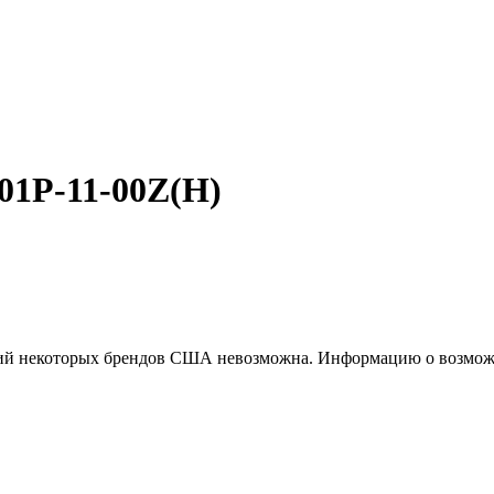
1P-11-00Z(H)
ций некоторых брендов США невозможна. Информацию о возможн