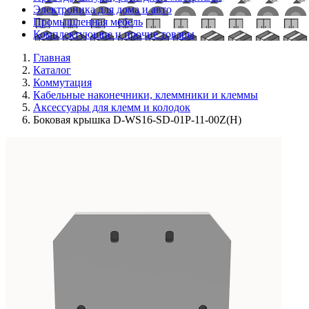
Электроника для дома и авто
Промышленная мебель
Комплектующие и прочие товары
Главная
Каталог
Коммутация
Кабельные наконечники, клеммники и клеммы
Аксессуары для клемм и колодок
Боковая крышка D-WS16-SD-01P-11-00Z(H)