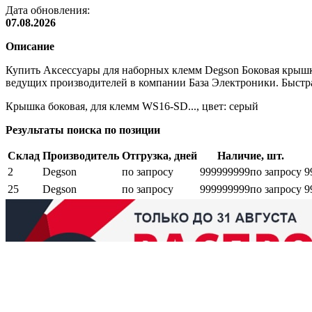
Дата обновления:
07.08.2026
Описание
Купить Аксессуары для наборных клемм Degson Боковая крыш
ведущих производителей в компании База Электроники. Быстра
Крышка боковая, для клемм WS16-SD..., цвет: серый
Результаты поиска по позиции
Склад
Производитель
Отгрузка, дней
Наличие, шт.
2
Degson
по запросу
999999999
по запросу
9
25
Degson
по запросу
999999999
по запросу
9