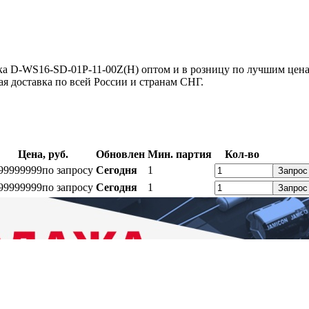
ка D-WS16-SD-01P-11-00Z(H) оптом и в розницу по лучшим цен
я доставка по всей России и странам СНГ.
Цена, руб.
Обновлен
Мин. партия
Кол-во
99999999
по запросу
Сегодня
1
Запрос
99999999
по запросу
Сегодня
1
Запрос