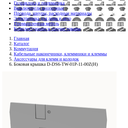
Гидравлика и пневматика
Выключатели кнопочные
Провода, шнуры, расходные материалы
Электроника для дома и авто
Промышленная мебель
Комплектующие и прочие товары
Главная
Каталог
Коммутация
Кабельные наконечники, клеммники и клеммы
Аксессуары для клемм и колодок
Боковая крышка D-DS6-TW-01P-11-00Z(H)