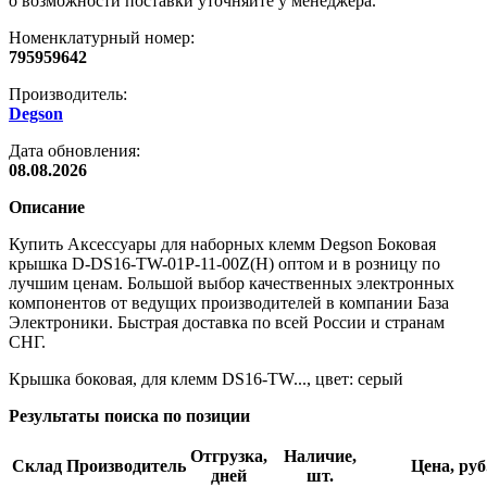
о возможности поставки уточняйте у менеджера.
Номенклатурный номер:
795959642
Производитель:
Degson
Дата обновления:
08.08.2026
Описание
Купить Аксессуары для наборных клемм Degson Боковая
крышка D-DS16-TW-01P-11-00Z(H) оптом и в розницу по
лучшим ценам. Большой выбор качественных электронных
компонентов от ведущих производителей в компании База
Электроники. Быстрая доставка по всей России и странам
СНГ.
Крышка боковая, для клемм DS16-TW..., цвет: серый
Результаты поиска по позиции
Отгрузка,
Наличие,
Склад
Производитель
Цена, руб
дней
шт.