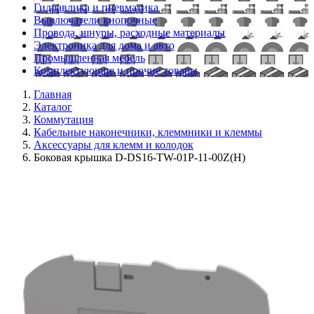
Гидравлика и пневматика
Выключатели кнопочные
Провода, шнуры, расходные материалы
Электроника для дома и авто
Промышленная мебель
Комплектующие и прочие товары
Главная
Каталог
Коммутация
Кабельные наконечники, клеммники и клеммы
Аксессуары для клемм и колодок
Боковая крышка D-DS16-TW-01P-11-00Z(H)