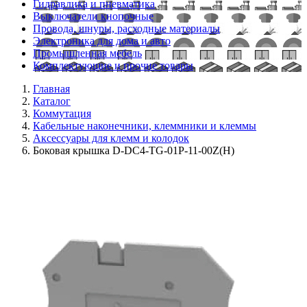
Гидравлика и пневматика
Выключатели кнопочные
Провода, шнуры, расходные материалы
Электроника для дома и авто
Промышленная мебель
Комплектующие и прочие товары
Главная
Каталог
Коммутация
Кабельные наконечники, клеммники и клеммы
Аксессуары для клемм и колодок
Боковая крышка D-DC4-TG-01P-11-00Z(H)