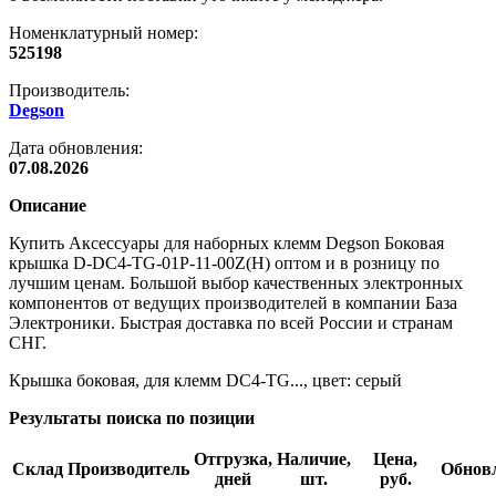
Номенклатурный номер:
525198
Производитель:
Degson
Дата обновления:
07.08.2026
Описание
Купить Аксессуары для наборных клемм Degson Боковая
крышка D-DC4-TG-01P-11-00Z(H) оптом и в розницу по
лучшим ценам. Большой выбор качественных электронных
компонентов от ведущих производителей в компании База
Электроники. Быстрая доставка по всей России и странам
СНГ.
Крышка боковая, для клемм DC4-TG..., цвет: серый
Результаты поиска по позиции
Отгрузка,
Наличие,
Цена,
Склад
Производитель
Обнов
дней
шт.
руб.