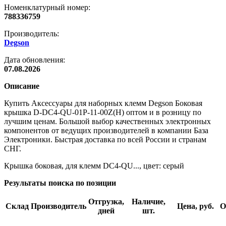
Номенклатурный номер:
788336759
Производитель:
Degson
Дата обновления:
07.08.2026
Описание
Купить Аксессуары для наборных клемм Degson Боковая
крышка D-DC4-QU-01P-11-00Z(H) оптом и в розницу по
лучшим ценам. Большой выбор качественных электронных
компонентов от ведущих производителей в компании База
Электроники. Быстрая доставка по всей России и странам
СНГ.
Крышка боковая, для клемм DC4-QU..., цвет: серый
Результаты поиска по позиции
Отгрузка,
Наличие,
Склад
Производитель
Цена, руб.
О
дней
шт.