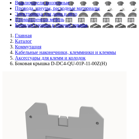
Выключатели кнопочные
Провода, шнуры, расходные материалы
Электроника для дома и авто
Промышленная мебель
Комплектующие и прочие товары
Главная
Каталог
Коммутация
Кабельные наконечники, клеммники и клеммы
Аксессуары для клемм и колодок
Боковая крышка D-DC4-QU-01P-11-00Z(H)