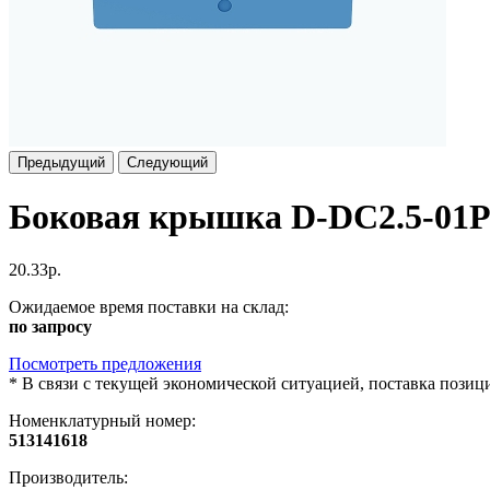
Предыдущий
Следующий
Боковая крышка D-DC2.5-01P
20.33р.
Ожидаемое время поставки на склад:
по запросу
Посмотреть предложения
*
В связи с текущей экономической ситуацией, поставка пози
Номенклатурный номер:
513141618
Производитель: