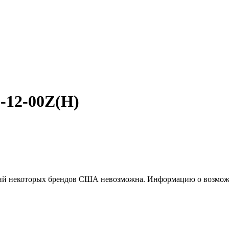
-12-00Z(H)
ций некоторых брендов США невозможна. Информацию о возможн