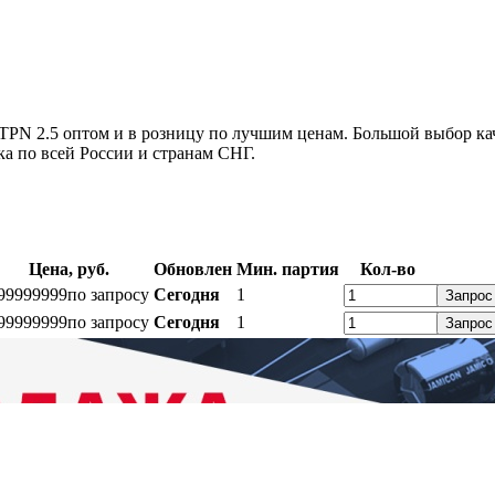
PN 2.5 оптом и в розницу по лучшим ценам. Большой выбор ка
а по всей России и странам СНГ.
Цена, руб.
Обновлен
Мин. партия
Кол-во
99999999
по запросу
Сегодня
1
Запрос
99999999
по запросу
Сегодня
1
Запрос