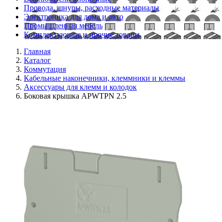
Провода, шнуры, расходные материалы
Электроника для дома и авто
Промышленная мебель
Комплектующие и прочие товары
Главная
Каталог
Коммутация
Кабельные наконечники, клеммники и клеммы
Аксессуары для клемм и колодок
Боковая крышка APWTPN 2.5