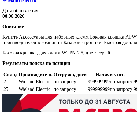
Wieland Electric
Дата обновления:
08.08.2026
Описание
Купить Аксессуары для наборных клемм Боковая крышка APWT
производителей в компании База Электроники. Быстрая доставк
Боковая крышка, для клемм WTPN 2.5, цвет: серый
Результаты поиска по позиции
Склад
Производитель
Отгрузка, дней
Наличие, шт.
2
Wieland Electric
по запросу
999999999
по запросу
9
25
Wieland Electric
по запросу
999999999
по запросу
9