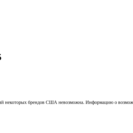
5
ций некоторых брендов США невозможна. Информацию о возможн