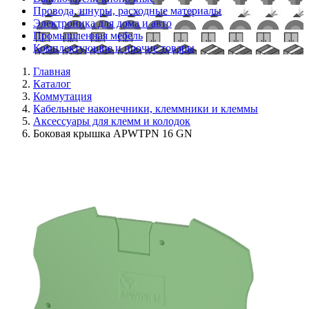
Провода, шнуры, расходные материалы
Электроника для дома и авто
Промышленная мебель
Комплектующие и прочие товары
Главная
Каталог
Коммутация
Кабельные наконечники, клеммники и клеммы
Аксессуары для клемм и колодок
Боковая крышка APWTPN 16 GN