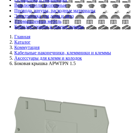
Выключатели кнопочные
Провода, шнуры, расходные материалы
Электроника для дома и авто
Промышленная мебель
Комплектующие и прочие товары
Главная
Каталог
Коммутация
Кабельные наконечники, клеммники и клеммы
Аксессуары для клемм и колодок
Боковая крышка APWTPN 1.5