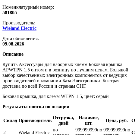
Номенклатурный номер:
581805
Производитель:
Wieland Electric
Дата обновления:
09.08.2026
Описание
Купить Аксессуары для наборных клемм Боковая крышка
APWTPN 1.5 оптом и в розницу по лучшим ценам. Большой
выбор качественных электронных компонентов от ведущих
производителей в компании База Электроники. Быстрая
доставка по всей России и странам СНГ.
Боковая крышка, для клемм WTPN 1.5, цвет: серый
Результаты поиска по позиции
Отгрузка,
Наличие,
Склад
Производитель
Цена, руб.
О
дней
шт.
по
999999999
по
999999999
по
2
Wieland Electric
С