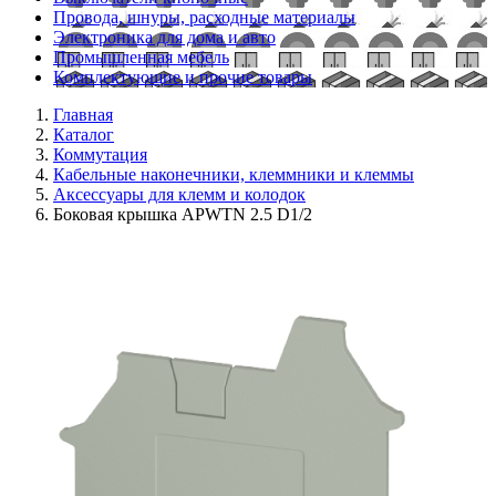
Провода, шнуры, расходные материалы
Электроника для дома и авто
Промышленная мебель
Комплектующие и прочие товары
Главная
Каталог
Коммутация
Кабельные наконечники, клеммники и клеммы
Аксессуары для клемм и колодок
Боковая крышка APWTN 2.5 D1/2