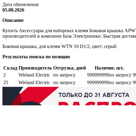
Дата обновления:
05.08.2026
Описание
Купить Аксессуары для наборных клемм Боковая крышка APWT
производителей в компании База Электроники. Быстрая доставк
Боковая крышка, для клемм WTN 10 D1/2, цвет: серый
Результаты поиска по позиции
Склад
Производитель
Отгрузка, дней
Наличие, шт.
2
Wieland Electric
по запросу
999999999
по запросу
9
25
Wieland Electric
по запросу
999999999
по запросу
9