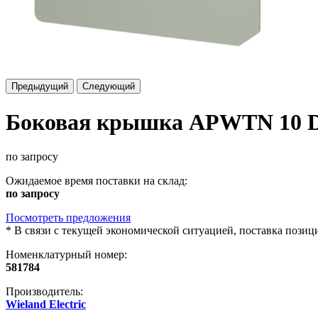
Предыдущий
Следующий
Боковая крышка APWTN 10 D
по запросу
Ожидаемое время поставки на склад:
по запросу
Посмотреть предложения
*
В связи с текущей экономической ситуацией, поставка пози
Номенклатурный номер:
581784
Производитель:
Wieland Electric