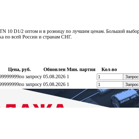
N 10 D1/2 оптом и в розницу по лучшим ценам. Большой выбор
а по всей России и странам СНГ.
Цена, руб.
Обновлен
Мин. партия
Кол-во
99999999
по запросу
05.08.2026
1
Запрос
99999999
по запросу
05.08.2026
1
Запрос