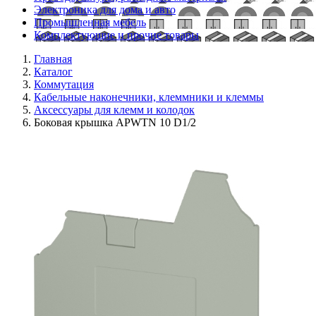
Электроника для дома и авто
Промышленная мебель
Комплектующие и прочие товары
Главная
Каталог
Коммутация
Кабельные наконечники, клеммники и клеммы
Аксессуары для клемм и колодок
Боковая крышка APWTN 10 D1/2